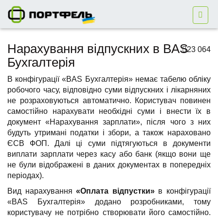
Нарахування відпускних в BAS
23 064
Бухгалтерія
В конфігурації «BAS Бухгалтерія» немає табелю обліку
робочого часу, відповідно суми відпускних і лікарняних
не розраховуються автоматично. Користувач повинен
самостійно нарахувати необхідні суми і внести їх в
документ «Нарахування зарплати», після чого з них
будуть утримані податки і збори, а також нараховано
ЄСВ ФОП. Далі ці суми підтягуються в документи
виплати зарплати через касу або банк (якщо вони ще
не були відображені в даних документах в попередніх
періодах).
Вид нарахування
«Оплата відпустки»
в конфігурації
«BAS Бухгалтерія» додано розробниками, тому
користувачу не потрібно створювати його самостійно.