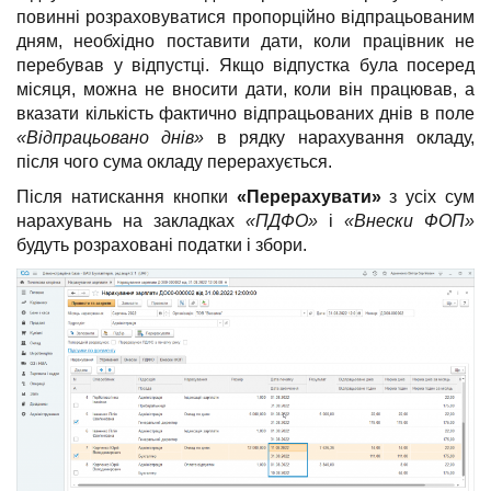
повинні розраховуватися пропорційно відпрацьованим
дням, необхідно поставити дати, коли працівник не
перебував у відпустці. Якщо відпустка була посеред
місяця, можна не вносити дати, коли він працював, а
вказати кількість фактично відпрацьованих днів в поле
«Відпрацьовано днів»
в рядку нарахування окладу,
після чого сума окладу перерахується.
Після натискання кнопки
«Перерахувати»
з усіх сум
нарахувань на закладках
«ПДФО»
і
«Внески ФОП»
будуть розраховані податки і збори.