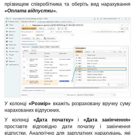
прізвищем співробітника та оберіть вид нарахування
«Оплата відпустки».
У колонці
«Розмір»
вкажіть розраховану вручну суму
нарахованих відпускних.
У колонці
«Дата початку»
і
«Дата закінчення»
проставте відповідно дати початку і закінчення
відпустки. Аналогічно для зарплатних нарахувань, які