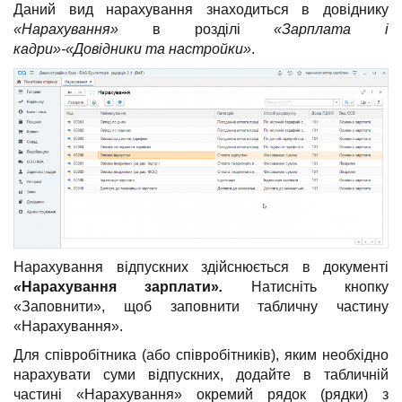
Даний вид нарахування знаходиться в довіднику
«Нарахування»
в розділі
«Зарплата і
кадри»-«Довідники та настройки»
.
Нарахування відпускних здійснюється в документі
«
Нарахування зарплати»
.
Натисніть кнопку
«Заповнити», щоб заповнити табличну частину
«Нарахування».
Для співробітника (або співробітників), яким необхідно
нарахувати суми відпускних, додайте в табличній
частині «Нарахування» окремий рядок (рядки) з