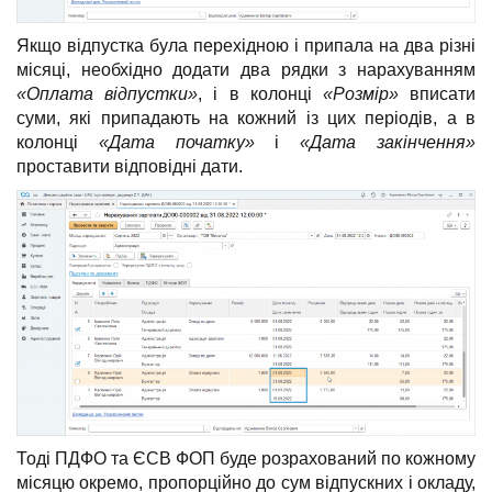
Якщо відпустка була перехідною і припала на два різні
місяці, необхідно додати два рядки з нарахуванням
«Оплата відпустки»
, і в колонці
«Розмір»
вписати
суми, які припадають на кожний із цих періодів, а в
колонці
«Дата початку»
і
«Дата закінчення»
проставити відповідні дати.
Тоді ПДФО та ЄСВ ФОП буде розрахований по кожному
місяцю окремо, пропорційно до сум відпускних і окладу,