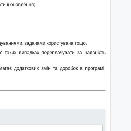
ти її оновлення;
адуваннями, задачами користувача тощо.
У таких випадках переплачувати за наявність
магає додаткових змін та доробок в програмі,