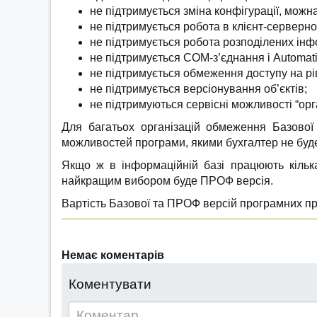
не підтримується зміна конфігурації, можн
не підтримується робота в клієнт-серверно
не підтримується робота розподілених інф
не підтримується СОМ-з’єднання і Automat
не підтримується обмеження доступу на рів
не підтримується версіонування об’єктів;
не підтримуються сервісні можливості “ор
Для багатьох організацій обмеження Базової
можливостей програми, якими бухгалтер не буде
Якщо ж в інформаційній базі працюють кілька
найкращим вибором буде ПРОФ версія.
Вартість Базової та ПРОФ версій програмних п
Немає коментарів
Коментувати