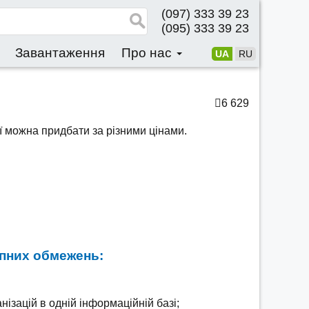
(097) 333 39 23
(095) 333 39 23
Завантаження
Про нас
UA
RU
6 629
ї можна придбати за різними цінами.
упних обмежень:
нізацій в одній інформаційній базі;