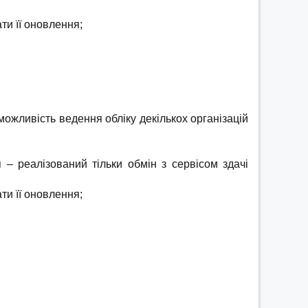
ти її оновлення;
можливість ведення обліку декількох організацій
– реалізований тільки обмін з сервісом здачі
ти її оновлення;