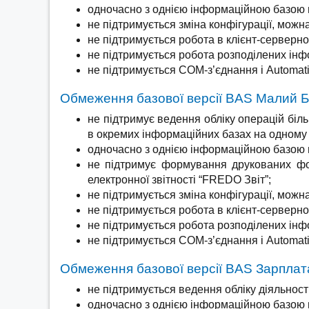
одночасно з однією інформаційною базою 
не підтримується зміна конфігурації, можн
не підтримується робота в клієнт-серверно
не підтримується робота розподілених інф
не підтримується СОМ-з’єднання і Automat
Обмеження базової версії BAS Малий Б
не підтримує ведення обліку операцій біль
в окремих інформаційних базах на одному 
одночасно з однією інформаційною базою 
не підтримує формування друкованих фор
електронної звітності “FREDO Звіт”;
не підтримується зміна конфігурації, можн
не підтримується робота в клієнт-серверно
не підтримується робота розподілених інф
не підтримується СОМ-з’єднання і Automat
Обмеження базової версії BAS Зарплат
не підтримується ведення обліку діяльності
одночасно з однією інформаційною базою 