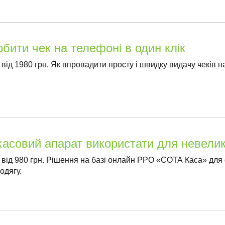
обити чек на телефоні в один клік
 від 1980 грн. Як впровадити просту і швидку видачу чеків н
касовий апарат використати для невелик
: від 980 грн. Рішення на базі онлайн РРО «СОТА Каса» для ф
одягу.