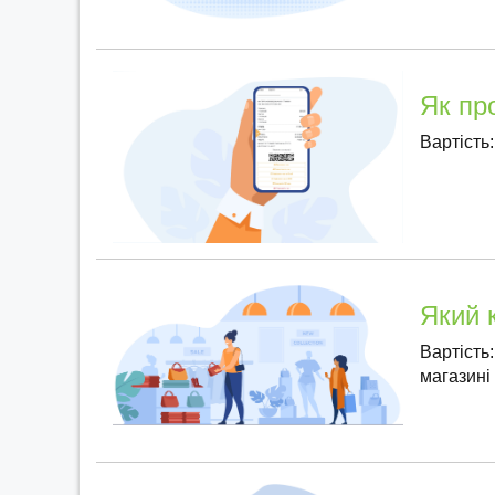
Як пр
Вартість:
Який 
Вартість
магазині 