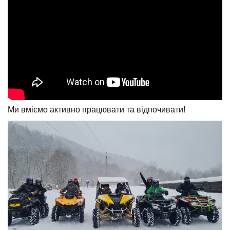
Ми вміємо активно працювати та відпочивати!