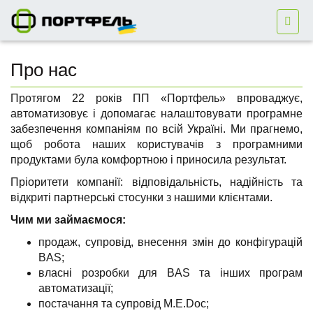
Про нас
Протягом 22 років ПП «Портфель» впроваджує,
автоматизовує і допомагає налаштовувати програмне
забезпечення компаніям по всій Україні. Ми прагнемо,
щоб робота наших користувачів з програмними
продуктами була комфортною і приносила результат.
Пріоритети компанії: відповідальність, надійність та
відкриті партнерські стосунки з нашими клієнтами.
Чим ми займаємося:
продаж, супровід, внесення змін до конфігурацій
BAS;
власні розробки для BAS та інших програм
автоматизації;
постачання та супровід M.E.Doc;