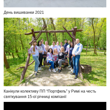
День вишиванки 2021
Канікули колективу ПП “Портфель” у Римі на честь
святкування 15-ої річниці компанії