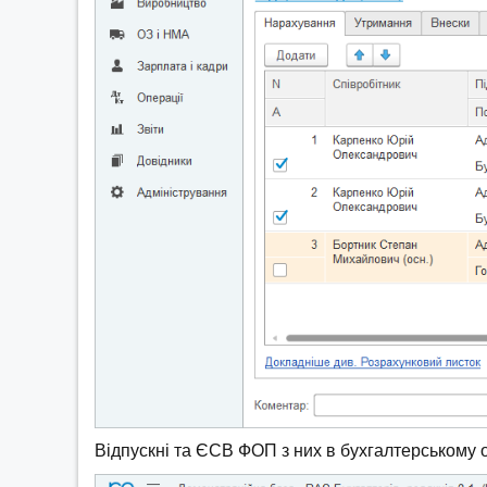
Відпускні та ЄСВ ФОП з них в бухгалтерському о