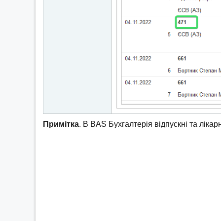
Примітка
. В BAS Бухгалтерія відпускні та лік