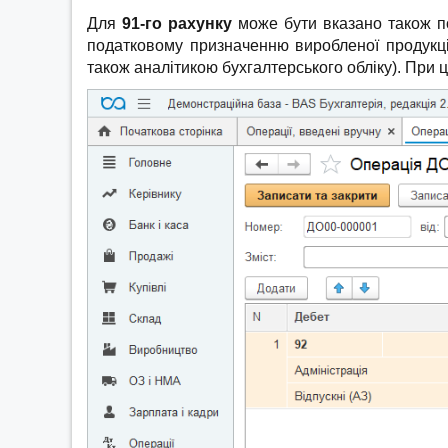
Для
91-го рахунку
може бути вказано також 
податковому призначенню виробленої продукції
також аналітикою бухгалтерського обліку). При ц