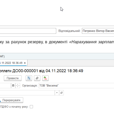
ку за рахунок резерву, в документі
«Нарахування зарпла