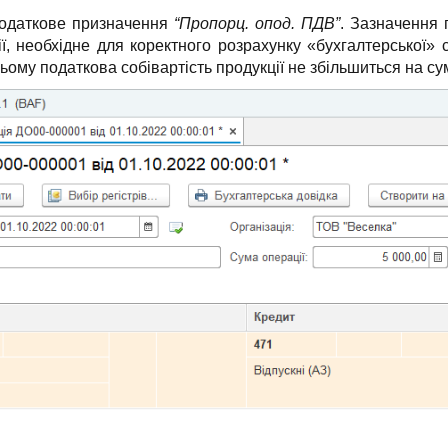
податкове призначення
“Пропорц. опод. ПДВ”
. Зазначення 
, необхідне для коректного розрахунку «бухгалтерської» 
ьому податкова собівартість продукції не збільшиться на су