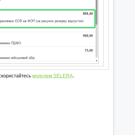
 скористайтесь
модулем SELERA
.