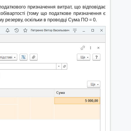
​​податкового призначення витрат, що відповідає
собівартості (тому що податкове призначення є
му резерву, оскільки в проводці Сума ПО = 0.