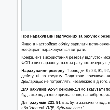
При нарахуванні відпускних за рахунок рез
Якщо в настройках обліку зарплати встановлени
коефіцієнт нараховуються витрати.
Коефіцієнт використання резерву відпусток мо
ФОП з них нараховується за рахунок резерву від
Нарахування резерву
. Проводки Дт 23, 91, 9
дебету, ні по кредиту. Податкове призначенн
Декларацію
не потраплять, незалежно від того,
Для
рахунків 92-94
рекомендуємо вказувати п
будь-яке податкове призначення, на вибір корис
Для
рахунків 231, 91
має бути зазначено податк
або
“Неопод. ПДВ, будь-яка госп.”.