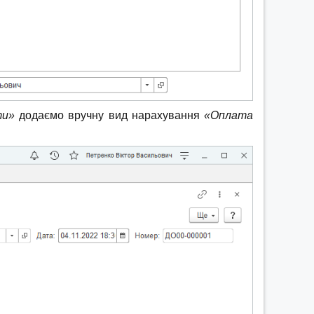
ти»
додаємо вручну вид нарахування
«Оплата