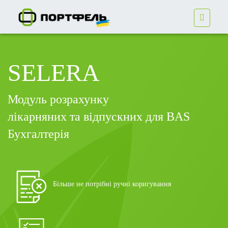
SELERA
Модуль розрахунку
лікарняних та відпускних для
BAS
Бухгалтерія
Більше не потрібні ручні коригування