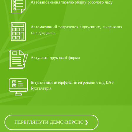
Автозаповнення табелю обліку робочого часу
Автоматичний розрахунок відпускних, лікарняних
та відряджень
Актуальні друковані форми
Інтуїтивний інтерфейс, інтегрований під BAS
Бухгалтерія
ПЕРЕГЛЯНУТИ ДЕМО-ВЕРСІЮ
❯