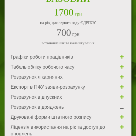
1700
грн
на рік, для одного коду ЄДРПОУ
700
грн
встановлення та налаштування
Графіки роботи працівників
Табель обліку робочого часу
Розрахунок лікарняних
Експорт в ПФУ заяви-розрахунку
Розрахунок відпускних
Розрахунок відряджень
Друковані форми штатного розпису
Ліцензія використання на рік та доступ до
оновлень