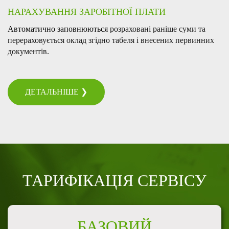
НАРАХУВАННЯ ЗАРОБІТНОЇ ПЛАТИ
Автоматично заповнюються
розраховані раніше суми та
перераховується оклад згідно табеля і внесених первинних
документів.
ДЕТАЛЬНІШЕ ❯
ТАРИФІКАЦІЯ СЕРВІСУ
БАЗОВИЙ