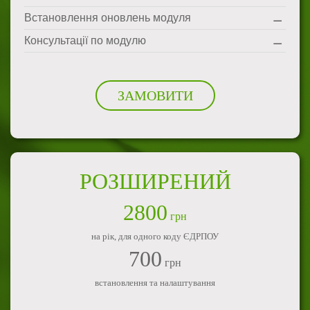
Встановлення оновлень модуля
Консультації по модулю
ЗАМОВИТИ
РОЗШИРЕНИЙ
2800
грн
на рік, для одного коду ЄДРПОУ
700
грн
встановлення та налаштування