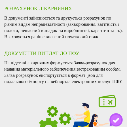
РОЗРАХУНОК
ЛІКАРНЯНИХ
В документі здійснюється та друкується розрахунок по
різним видам непрацездатності (захворювання, вагітність і
пологи, нещасний випадок на виробництві, карантин та ін.).
Враховується раніше внесений початковий стаж.
ДОКУМЕНТИ ВИПЛАТ ДО ПФУ
На підставі лікарняних формується Заява-розрахунок для
надання матеріального забезпечення застрахованим особам.
Заява-розрахунок експортується в формат .json для
подальшого імпорту на вебпортал електронних послуг ПФУ.