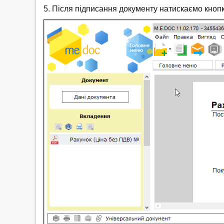
5. Після підписання документу натискаємо кнопк