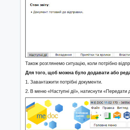
Також розглянемо ситуацію, коли потрібно відп
Для того, щоб можна було додавати або ред
1. Завантажити потрібні документи.
2. В меню «Наступні дії», натиснути «Передати 