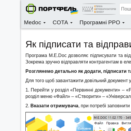
Medoc
СОТА
Програмні РРО
Як підписати та відпра
Програма M.E.Doc дозволяє підписувати та відправ
Зокрема зручно відправляти контрагентам в елект
Розглянемо детально як додати, підписати т
Для того щоб завантажити довільний документ у
1. Перейти у розділ «Первинні документи» – «Р
розділ меню «Файл» – «Створити» – «Універсал
2.
Вказати отримувача
, при потребі заповнити