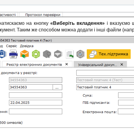
 натискаємо на кнопку
«Виберіть вкладення»
і вказуємо ш
умент. Таким же способом можна додати і інші файли (напри