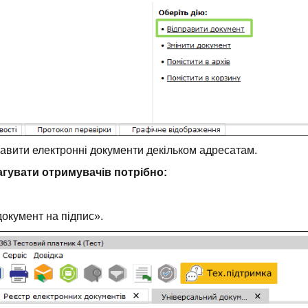
равити електронні документи декільком адресатам.
агувати отримувачів потрібно:
документ на підпис».