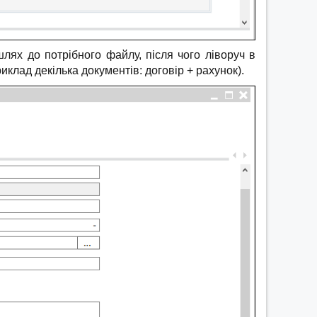
лях до потрібного файлу, після чого ліворуч в
клад декілька документів: договір + рахунок).