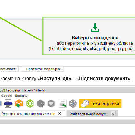
скаємо на кнопку
«Наступні дії» – «Підписати документ»
.