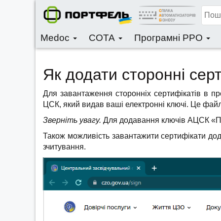
Medoc
СОТА
Програмні РРО
Як додати сторонні сер
Для завантаження сторонніх сертифікатів в пр
ЦСК, який видав ваші електронні ключі. Це файли
Зверніть увагу.
Для додавання ключів АЦСК «Пр
Також можливість завантажити сертифікати до
зчитування.