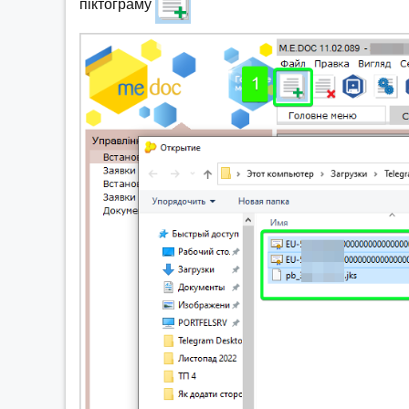
піктограму