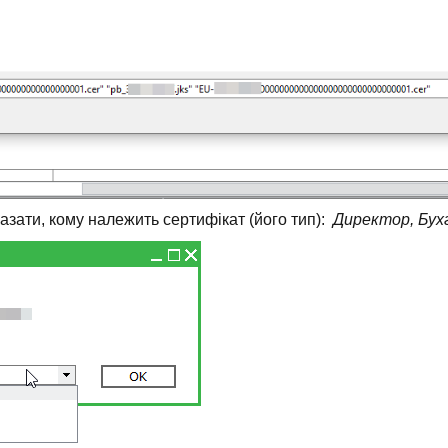
азати, кому належить сертифікат (його тип):
Директор, Бух