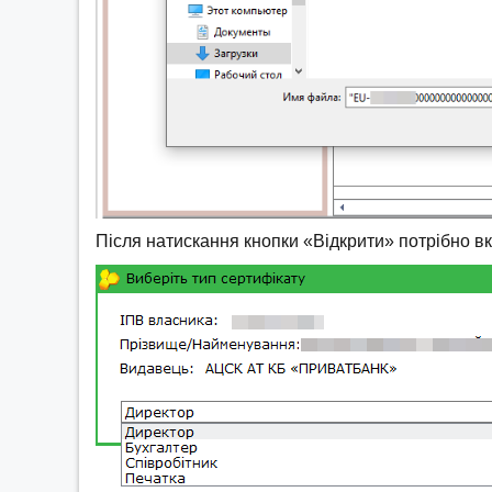
Після натискання кнопки «Відкрити» потрібно вк