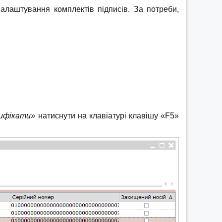
налаштування комплектів підписів. За потреби,
тифікати»
натиснути на клавіатурі клавішу «F5»