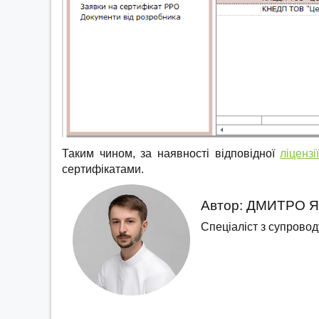
Таким чином, за наявності відповідної
ліцензі
сертифікатами.
Автор: ДМИТРО 
Спеціаліст з супрово