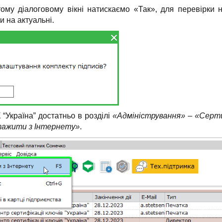
ому діалоговому вікні натискаємо «Так», для перевірки 
 на актуальні.
“Україна” достатньо в розділі
«Адміністрування» – «Сер
тажити з Інтернету»
.