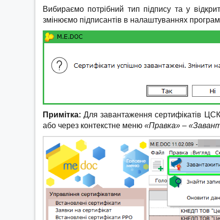
Вибираємо потрібний тип підпису та у відкрит
змінюємо підписантів в налаштуваннях програми
Примітка:
Для завантаження сертифікатів ЦСК 
або через контекстне меню
«Правка» – «Заван