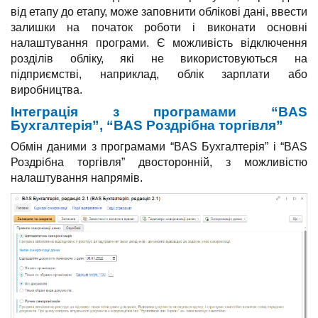
від етапу до етапу, може заповнити облікові дані, ввести
залишки на початок роботи і виконати основні
налаштування програми. Є можливість відключення
розділів обліку, які не використовуються на
підприємстві, наприклад, облік зарплати або
виробництва.
Інтеграція з програмами “BAS
Бухгалтерія”, “BAS Роздрібна торгівля”
Обмін даними з програмами “BAS Бухгалтерія” і “BAS
Роздрібна торгівля” двосторонній, з можливістю
налаштування напрямів.