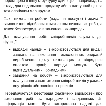
переміщена в іншу структурну одиницю – наприклад, на
склад для подальшого продажу або в наступний цех за
технологічним маршрутом.
Факт виконання роботи (надання послуги) і здача її
замовникові відображаються актом виконаних робіт, а
також безпосередньо в замовленнях-нарядах.
Для планування робіт співробітників служать дві
функції:
відрядні наряди – використовуються для видачі
завдань на виконання технологічних операцій
виробничого циклу виконавцям з відрядною
оплатою праці; наряди можуть бути
індивідуальними і бригадними
завдання на роботу – використовуються для
планування завантаження співробітників у рамках
внутрішніх або зовнішніх проектів
Передбачається реєстрація фактичних відомостей про
виконання робіт за нарядами і завданнями. Ця
інформація може бути використана надалі для