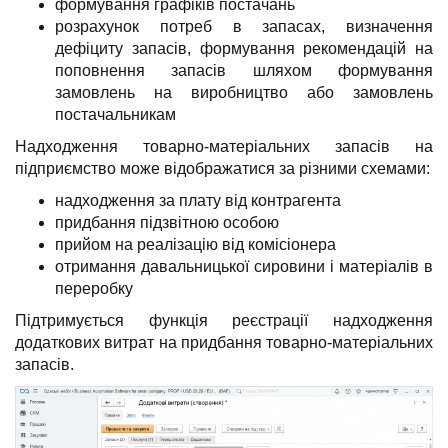
формування графіків постачань
розрахунок потреб в запасах, визначення
дефіциту запасів, формування рекомендацій на
поповнення запасів шляхом формування
замовлень на виробництво або замовлень
постачальникам
Надходження товарно-матеріальних запасів на
підприємство може відображатися за різними схемами:
надходження за плату від контрагента
придбання підзвітною особою
прийом на реалізацію від комісіонера
отримання давальницької сировини і матеріалів в
переробку
Підтримується функція реєстрації надходження
додаткових витрат на придбання товарно-матеріальних
запасів.