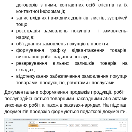
договорів з ними, контактних осіб клієнтів та їх
контактної інформації;
запис вхідних і вихідних дзвінків, листів, зустрічей
тощо;
реєстрація замовлень покупців і замовлень-
нарядів;
об’єднання замовлень покупців в проекти;
формування графіку відвантаження товарів,
виконання робіт, надання послуг;
резервування вільних залишків товарів на
складах;
відстежування забезпечення замовлення покупця
товарами, продукцією, роботами і послугами.
Документальне оформлення продажів продукції, робіт і
послуг здійснюється товарними накладними або актами
виконаних робіт, а також в заказах-нарядах. На підставі
документів продажів формуються податкові документи.