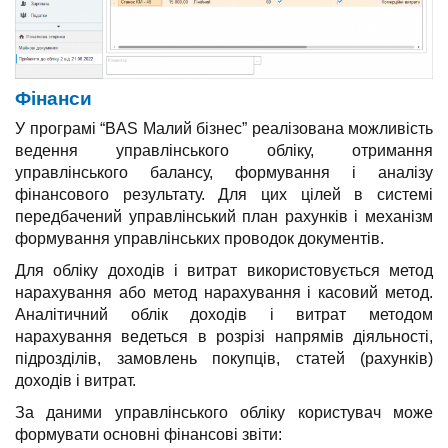
Фінанси
У програмі “BAS Малий бізнес” реалізована можливість
ведення управлінського обліку, отримання
управлінського балансу, формування і аналізу
фінансового результату. Для цих цілей в системі
передбачений управлінський план рахунків і механізм
формування управлінських проводок документів.
Для обліку доходів і витрат використовується метод
нарахування або метод нарахування і касовий метод.
Аналітичний облік доходів і витрат методом
нарахування ведеться в розрізі напрямів діяльності,
підрозділів, замовлень покупців, статей (рахунків)
доходів і витрат.
За даними управлінського обліку користувач може
формувати основні фінансові звіти: