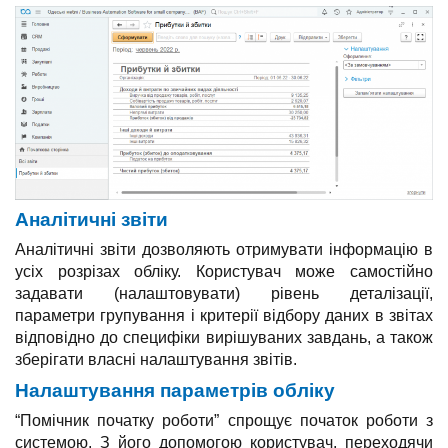
Аналітичні звіти
Аналітичні звіти дозволяють отримувати інформацію в
усіх розрізах обліку. Користувач може самостійно
задавати (налаштовувати) рівень деталізації,
параметри групування і критерії відбору даних в звітах
відповідно до специфіки вирішуваних завдань, а також
зберігати власні налаштування звітів.
Налаштування параметрів обліку
“Помічник початку роботи” спрощує початок роботи з
системою. З його допомогою користувач, переходячи