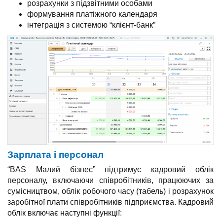
розрахунки з підзвітними особами
формування платіжного календаря
інтеграція з системою “клієнт-банк”
Зарплата і персонал
“BAS Малий бізнес” підтримує кадровий облік
персоналу, включаючи співробітників, працюючих за
сумісництвом, облік робочого часу (табель) і розрахунок
заробітної плати співробітників підприємства. Кадровий
облік включає наступні функції: