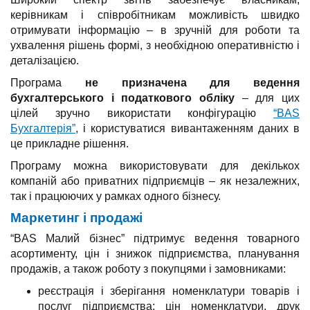
керівникам і співробітникам можливість швидко
отримувати інформацію – в зручній для роботи та
ухвалення рішень формі, з необхідною оперативністю і
деталізацією.
Програма
не призначена для ведення
бухгалтерського і податкового обліку
– для цих
цілей зручно використати конфігурацію
“BAS
Бухгалтерія”
, і користуватися вивантаженням даних в
це прикладне рішення.
Програму можна використовувати для декількох
компаній або приватних підприємців – як незалежних,
так і працюючих у рамках одного бізнесу.
Маркетинг і продажі
“BAS Малий бізнес” підтримує ведення товарного
асортименту, цін і знижок підприємства, планування
продажів, а також роботу з покупцями і замовниками:
реєстрація і зберігання номенклатури товарів і
послуг підприємства; цін номенклатури, друк