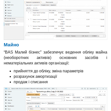
Майно
“BAS Малий бізнес” забезпечує ведення обліку майна
(необоротних активів) основних засобів і
нематеріальних активів організації:
прийняття до обліку, зміна параметрів
розрахунок амортизації
продаж і списання