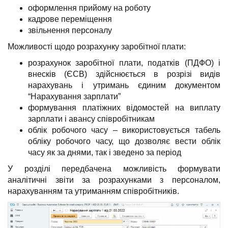
оформлення прийому на роботу
кадрове переміщення
звільнення персоналу
Можливості щодо розрахунку заробітної плати:
розрахунок заробітної плати, податків (ПДФО) і
внесків (ЄСВ) здійснюється в розрізі видів
нарахувань і утримань єдиним документом
“Нарахування зарплати”
формування платіжних відомостей на виплату
зарплати і авансу співробітникам
облік робочого часу – використовується табель
обліку робочого часу, що дозволяє вести облік
часу як за днями, так і зведено за період
У розділі передбачена можливість формувати
аналітичні звіти за розрахунками з персоналом,
нарахуванням та утриманням співробітників.