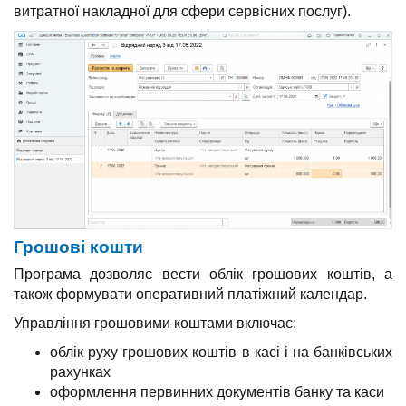
витратної накладної для сфери сервісних послуг).
Грошові кошти
Програма дозволяє вести облік грошових коштів, а
також формувати оперативний платіжний календар.
Управління грошовими коштами включає:
облік руху грошових коштів в касі і на банківських
рахунках
оформлення первинних документів банку та каси