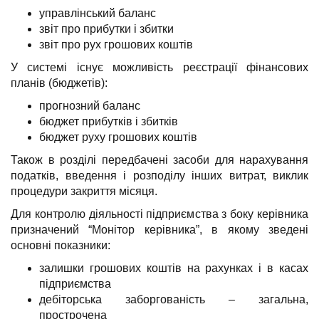
управлінський баланс
звіт про прибутки і збитки
звіт про рух грошових коштів
У системі існує можливість реєстрації фінансових
планів (бюджетів):
прогнозний баланс
бюджет прибутків і збитків
бюджет руху грошових коштів
Також в розділі передбачені засоби для нарахування
податків, введення і розподілу інших витрат, виклик
процедури закриття місяця.
Для контролю діяльності підприємства з боку керівника
призначений “Монітор керівника”, в якому зведені
основні показники:
залишки грошових коштів на рахунках і в касах
підприємства
дебіторська заборгованість – загальна,
прострочена