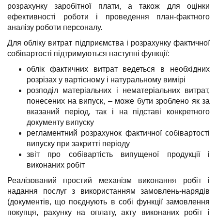
розрахунку заробітної плати, а також для оцінки
ефективності роботи і проведення план-фактного
аналізу роботи персоналу.
Для обліку витрат підприємства і розрахунку фактичної
собівартості підтримуються наступні функції:
облік фактичних витрат ведеться в необхідних
розрізах у вартісному і натуральному вимірі
розподіл матеріальних і нематеріальних витрат,
понесених на випуск, – може бути зроблено як за
вказаний період, так і на підставі конкретного
документу випуску
регламентний розрахунок фактичної собівартості
випуску при закритті періоду
звіт про собівартість випущеної продукції і
виконаних робіт
Реалізований простий механізм виконання робіт і
надання послуг з використанням замовлень-нарядів
(документів, що поєднують в собі функції замовлення
покупця, рахунку на оплату, акту виконаних робіт і