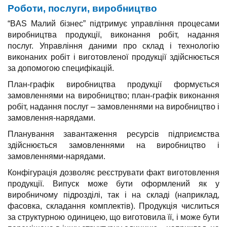
Роботи, послуги, виробництво
“BAS Малий бізнес” підтримує управління процесами
виробництва продукції, виконання робіт, надання
послуг. Управління даними про склад і технологію
виконаних робіт і виготовленої продукції здійснюється
за допомогою специфікацій.
План-графік виробництва продукції формується
замовленнями на виробництво; план-графік виконання
робіт, надання послуг – замовленнями на виробництво і
замовлення-нарядами.
Планування завантаження ресурсів підприємства
здійснюється замовленнями на виробництво і
замовленнями-нарядами.
Конфігурація дозволяє реєструвати факт виготовлення
продукції. Випуск може бути оформлений як у
виробничому підрозділі, так і на складі (наприклад,
фасовка, складання комплектів). Продукція числиться
за структурною одиницею, що виготовила її, і може бути