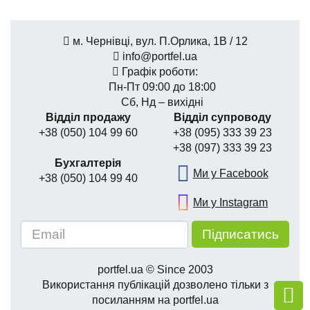
м. Чернівці, вул. П.Орлика, 1В / 12
info@portfel.ua
Графік роботи:
Пн-Пт 09:00 до 18:00
Сб, Нд – вихідні
Відділ продажу
Відділ супроводу
+38 (050) 104 99 60
+38 (095) 333 39 23
+38 (097) 333 39 23
Бухгалтерія
Ми у Facebook
+38 (050) 104 99 40
Ми у Instagram
portfel.ua © Since 2003
Використання публікацій дозволено тільки з
посиланням на portfel.ua