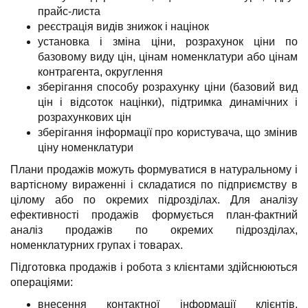
прайс-листа
реєстрація видів знижок і націнок
установка і зміна ціни, розрахунок ціни по
базовому виду цін, цінам номенклатури або цінам
контрагента, округлення
зберігання способу розрахунку ціни (базовий вид
цін і відсоток націнки), підтримка динамічних і
розрахункових цін
зберігання інформації про користувача, що змінив
ціну номенклатури
Плани продажів можуть формуватися в натуральному і
вартісному вираженні і складатися по підприємству в
цілому або по окремих підрозділах. Для аналізу
ефективності продажів формується план-фактний
аналіз продажів по окремих підрозділах,
номенклатурних групах і товарах.
Підготовка продажів і робота з клієнтами здійснюються
операціями:
внесення контактної інформації клієнтів,