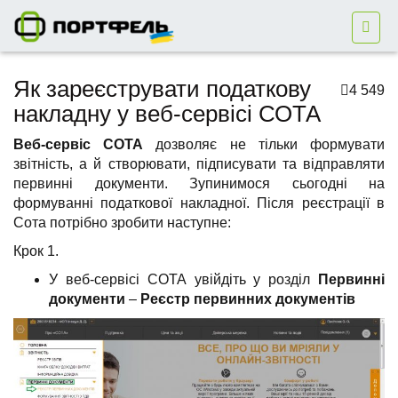
Як зареєструвати податкову
4 549
накладну у веб-сервісі СОТА
Веб-сервіс СОТА
дозволяє не тільки формувати
звітність, а й створювати, підписувати та відправляти
первинні документи. Зупинимося сьогодні на
формуванні податкової накладної. Після реєстрації в
Сота потрібно зробити наступне:
Крок 1.
У веб-сервісі СОТА увійдіть у розділ
Первинні
документи
–
Реєстр первинних документів