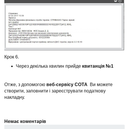
Крок 6.
Через декілька хвилин прийде
квитанція №1
Отже, з допомогою
веб-сервісу СОТА
Ви можете
створити, заповнити і зареєструвати податкову
накладну.
Немає коментарів