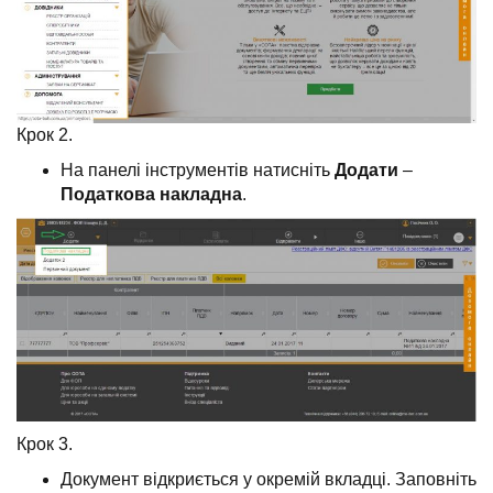
Крок 2.
На панелі інструментів натисніть
Додати
–
Податкова накладна
.
Крок 3.
Документ відкриється у окремій вкладці. Заповніть