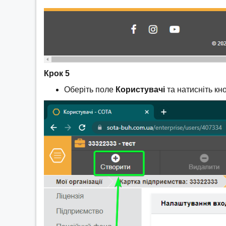
Крок 5
Оберіть поле
Користувачі
та натисніть кн