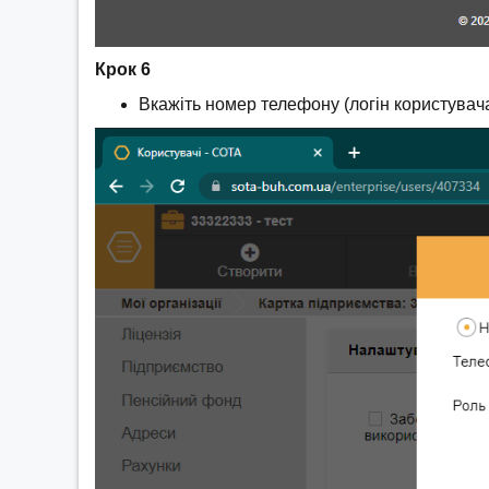
Крок 6
Вкажіть номер телефону (логін користувача