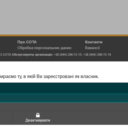
ираємо ту, в якій Ви зареєстровані як власник.