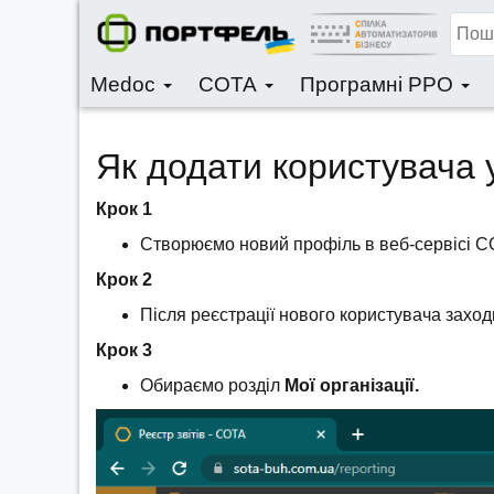
Medoc
СОТА
Програмні РРО
Як додати користувача 
Крок 1
Створюємо новий профіль в веб-сервісі С
Крок 2
Після реєстрації нового користувача заход
Крок 3
Обираємо розділ
Мої організації.