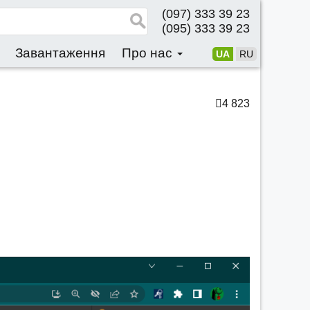
(097) 333 39 23
(095) 333 39 23
Завантаження
Про нас
UA
RU
4 823