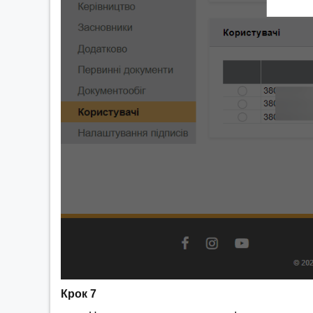
Крок 7