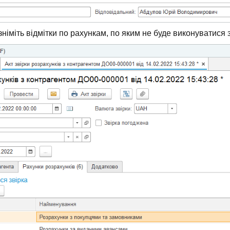
німіть відмітки по рахункам, по яким не буде виконуватися з