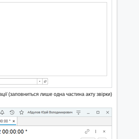
ації
(заповниться лише одна частина акту звірки)