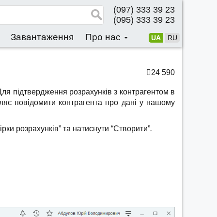
(097) 333 39 23
(095) 333 39 23
Завантаження
Про нас
UA
RU
24 590
 Для підтвердження розрахунків з контрагентом в
оляє повідомити контрагента про дані у нашому
ірки розрахунків” та натиснути “Створити”
.