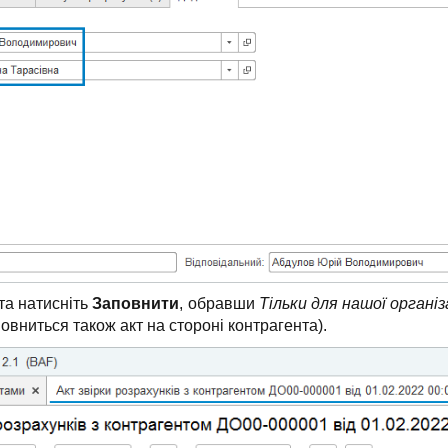
та натисніть
Заповнити
, обравши
Тільки для нашої організ
овниться також акт на стороні контрагента).