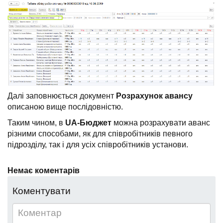
Далі заповнюється документ
Розрахунок авансу
описаною вище послідовністю.
Таким чином, в
UA-Бюджет
можна розрахувати аванс
різними способами, як для співробітників певного
підрозділу, так і для усіх співробітників установи.
Немає коментарів
Коментувати