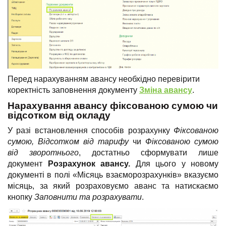
Перед нарахуванням авансу необхідно перевірити
коректність заповнення документу
Зміна авансу
.
Нарахування авансу фіксованою сумою чи
відсотком від окладу
У разі встановлення способів розрахунку
Фіксованою
сумою, Відсотком від тарифу
чи
Фіксованою сумою
від зворотнього
, достатньо сформувати лише
документ
Розрахунок авансу.
Для цього у новому
документі в полі «Місяць взаєморозрахунків» вказуємо
місяць, за який розраховуємо аванс та натискаємо
кнопку
Заповнити та розрахувати
.