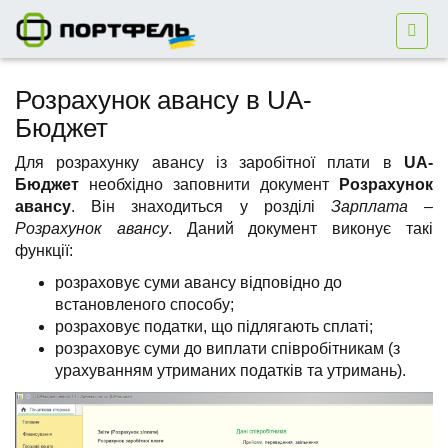
Розрахунок авансу в UA-
Бюджет
Для розрахунку авансу із заробітної плати в
UA-
Бюджет
необхідно заповнити документ
Розрахунок
авансу
. Він знаходиться у розділі
Зарплата –
Розрахунок авансу
. Даний документ виконує такі
функції:
розраховує суми авансу відповідно до
встановленого способу;
розраховує податки, що підлягають сплаті;
розраховує суми до виплати співробітникам (з
урахуванням утриманих податків та утримань).