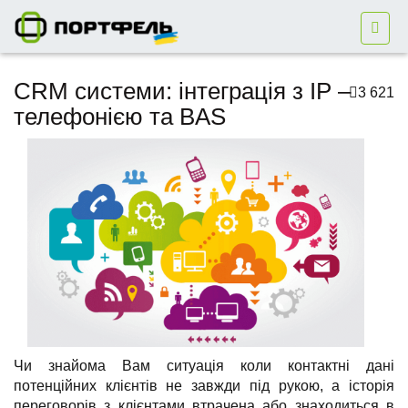
CRM системи: інтеграція з IP –
3 621
телефонією та BAS
Чи знайома Вам ситуація коли контактні дані
потенційних клієнтів не завжди під рукою, а історія
переговорів з клієнтами втрачена або знаходиться в