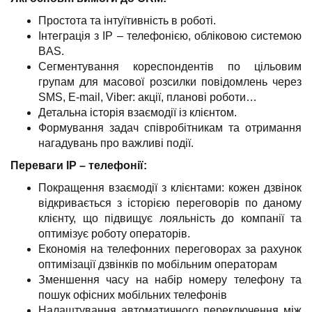
Простота та інтуїтивність в роботі.
Інтеграція з ІР – телефонією, обліковою системою
BAS.
Сегментування кореспондентів по цільовим
групам для масової розсилки повідомлень через
SMS, E-mail, Viber: акції, планові роботи…
Детальна історія взаємодії із клієнтом.
Формування задач співробітникам та отримання
нагадувань про важливі події.
Переваги ІР – телефонії:
Покращення взаємодії з клієнтами: кожен дзвінок
відкривається з історією переговорів по даному
клієнту, що підвищує лояльність до компанії та
оптимізує роботу операторів.
Економія на телефонних переговорах за рахунок
оптимізації дзвінків по мобільним операторам
Зменшення часу на набір номеру телефону та
пошук офісних мобільних телефонів
Налаштування автоматичного переключення між