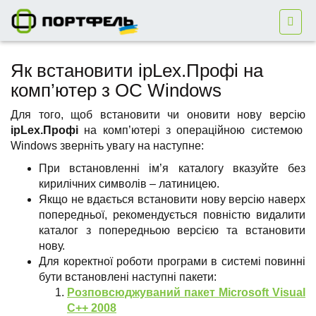
Як вcтановити ipLex.Профі на
комп’ютер з ОС Windows
Для того, щоб встановити чи оновити нову версію
ipLex.Профі
на комп’ютері з операційною системою
Windows зверніть увагу на наступне:
При встановленні ім’я каталогу вказуйте без
кирилічних символів – латиницею.
Якщо не вдається встановити нову версію наверх
попередньої, рекомендується повністю видалити
каталог з попередньою версією та встановити
нову.
Для коректної роботи програми в системі повинні
бути встановлені наступні пакети:
Розповсюджуваний пакет Microsoft Visual
C++ 2008