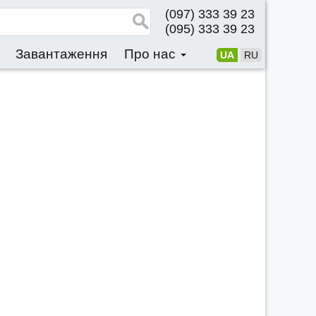
(097) 333 39 23
(095) 333 39 23
Завантаження
Про нас
UA
RU