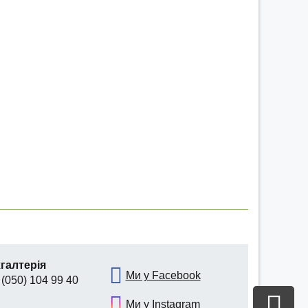
галтерія
Ми у Facebook
 (050) 104 99 40
Ми у Instagram