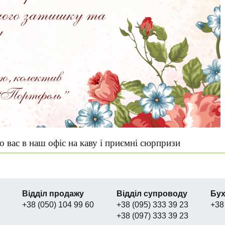
 вас в наш офіс на каву і приємні сюрпризи
Відділ продажу
Відділ супроводу
Бух
+38 (050) 104 99 60
+38 (095) 333 39 23
+38
+38 (097) 333 39 23