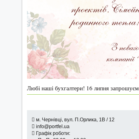
Любі наші бухгалтери! 16 липня запрошуємо
м. Чернівці, вул. П.Орлика, 1В / 12
info@portfel.ua
Графік роботи: