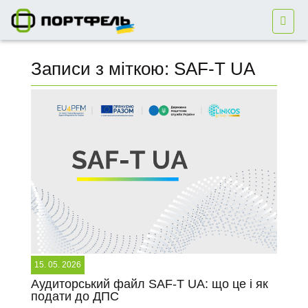
Записи з міткою: SAF-T UA
15. 05. 2026
Аудиторський файл SAF-T UA: що це і як
подати до ДПС