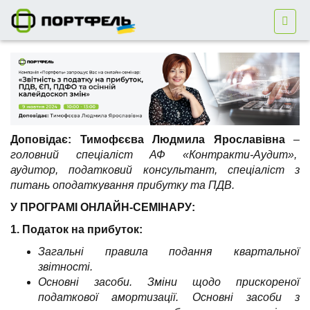
Доповідає:
Тимофєєва Людмила Ярославівна
–
головний спеціаліст АФ «Контракти-Аудит»,
аудитор, податковий консультант, спеціаліст з
питань оподаткування прибутку та ПДВ.
У ПРОГРАМІ ОНЛАЙН-СЕМІНАРУ:
1. Податок на прибуток:
Загальні правила подання квартальної
звітності.
Основні засоби. Зміни щодо прискореної
податкової амортизації. Основні засоби з