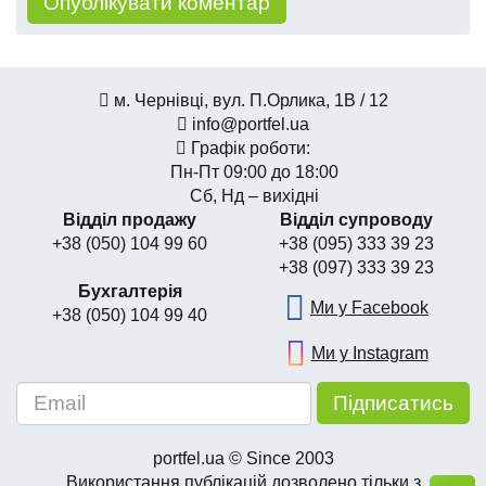
м. Чернівці, вул. П.Орлика, 1В / 12
info@portfel.ua
Графік роботи:
Пн-Пт 09:00 до 18:00
Сб, Нд – вихідні
Відділ продажу
Відділ супроводу
+38 (050) 104 99 60
+38 (095) 333 39 23
+38 (097) 333 39 23
Бухгалтерія
Ми у Facebook
+38 (050) 104 99 40
Ми у Instagram
portfel.ua © Since 2003
Використання публікацій дозволено тільки з