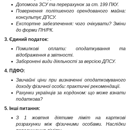
Допомога ЗСУ та перерахунок за ст. 199 ПКУ.
Повернення поліпшеного орендованого майна:
консультує ДПСУ.
Експортне забезпечення: чого очікувати? Зміни
до форми ПН/РК.
3. Єдиний податок:
Помилкові оплати: оподаткування та
відображення в звітності.
Заборонені види діяльності за версією ДПСУ.
4. ПДФО:
Звичайні ціни при визначенні оподатковуваного
доходу фізичної особи: практичні рекомендації.
Рахунки українців за кордоном: що може взнати
податкова?
5. Інші питання:
З 1 жовтня діятиме ліміт на карткові
розрахунки між фізичними особами. Наслідки