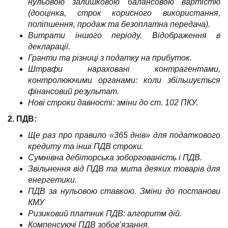
нульовою залишковою балансовою вартістю
(дооцінка, строк корисного використання,
поліпшення, продаж та безоплатна передача).
Витрати іншого періоду. Відображення в
декларації.
Гранти та різниці з податку на прибуток.
Штрафи нараховані контрагентами,
контролюючими органами: коли збільшується
фінансовий результат.
Нові строки давності: зміни до ст. 102 ПКУ.
2. ПДВ:
Ще раз про правило «365 днів» для податкового
кредиту та інші ПДВ строки.
Сумнівна дебіторська зоборгованість і ПДВ.
Звільнення від ПДВ та мита деяких товарів для
енергетики.
ПДВ за нульовою ставкою. Зміни до постанови
КМУ
Ризиковий платник ПДВ: алгоритм дій.
Компенсуючі ПДВ зобов’язання.