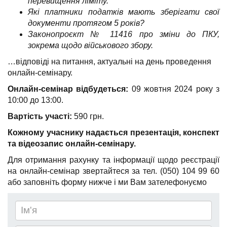
перевищення ліміту.
Які платники податків мають зберігати свої
документи протягом 5 років?
Законопроєкт № 11416 про зміни до ПКУ,
зокрема щодо військового збору.
…відповіді на питання, актуальні на день проведення
онлайн-семінару.
Онлайн-семінар
відбудеться:
09 жовтня 2024 року з
10:00 до 13:00.
Вартість участі:
590 грн.
Кожному учаснику надається презентація, конспект
та відеозапис онлайн-семінару
.
Для отримання рахунку та інформації щодо реєстрації
на онлайн-семінар звертайтеся за тел. (050) 104 99 60
або заповніть форму нижче і ми Вам зателефонуємо