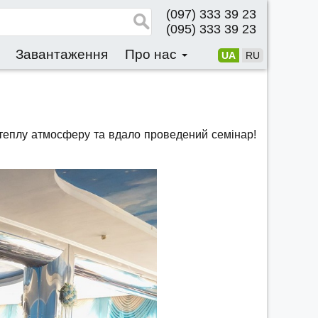
(097) 333 39 23
(095) 333 39 23
Завантаження
Про нас
UA
RU
теплу атмосферу та вдало проведений семінар!