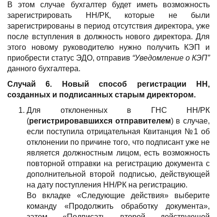
В этом случае бухгалтер будет иметь возможность
зарегистрировать НН/РК, которые не были
зарегистрированы в период отсутствия директора, уже
после вступления в должность нового директора. Для
этого новому руководителю нужно получить КЭП и
приобрести статус ЭДО, отправив
“Уведомление о КЭП”
данного бухгалтера.
Случай 6. Новый способ регистрации НН,
созданных и подписанных старым директором.
Для отклоненных в ГНС НН/РК
(
регистрировавшихся отправителем
) в случае,
если поступила отрицательная Квитанция №1 об
отклонении по причине того, что подписант уже не
является должностным лицом, есть возможность
повторной отправки на регистрацию документа с
дополнительной второй подписью, действующей
на дату поступления НН/РК на регистрацию.
Во вкладке «Следующие действия» выберите
команду «Продолжить обработку документа»,
затем «Подписать второй действующей