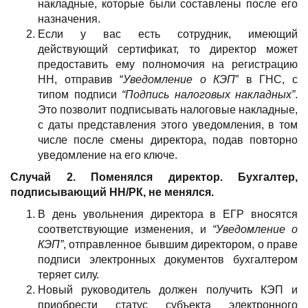
накладные, которые были составлены после его
назначения.
Если у вас есть сотрудник, имеющий
действующий сертификат, то директор может
предоставить ему полномочия на регистрацию
НН, отправив “
Уведомление о
КЭП
” в ГНС, с
типом подписи
“Подпись налоговых накладных”
.
Это позволит подписывать налоговые накладные,
с даты представления этого уведомления, в том
числе после смены директора, подав повторно
уведомление на его ключе.
Случай 2. Поменялся директор. Бухгалтер,
подписывающий НН/РК, не менялся.
В день увольнения директора в ЕГР вносятся
соответствующие изменения, и
“Уведомление о
КЭП”
, отправленное бывшим директором, о праве
подписи электронных документов бухгалтером
теряет силу.
Новый руководитель должен получить КЭП и
приобрести статус субъекта электронного