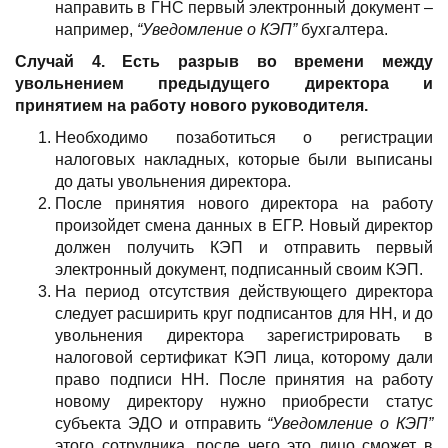
направить в ГНС первый электронный документ –
например,
“Уведомление о КЭП”
бухгалтера.
Случай 4. Есть разрыв во времени между
увольнением предыдущего директора и
принятием на работу нового руководителя.
Необходимо позаботиться о регистрации
налоговых накладных, которые были выписаны
до даты увольнения директора.
После принятия нового директора на работу
произойдет смена данных в ЕГР. Новый директор
должен получить КЭП и отправить первый
электронный документ, подписанный своим КЭП.
На период отсутствия действующего директора
следует расширить круг подписантов для НН, и до
увольнения директора зарегистрировать в
налоговой сертификат КЭП лица, которому дали
право подписи НН. После принятия на работу
новому директору нужно приобрести статус
субъекта ЭДО и отправить
“Уведомление о КЭП”
этого сотрудника, после чего это лицо сможет в