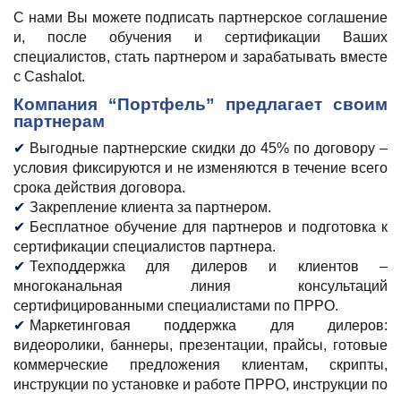
С нами Вы можете подписать партнерское соглашение
и, после обучения и сертификации Ваших
специалистов, стать партнером и зарабатывать вместе
с Cashalot.
Компания “Портфель” предлагает своим
партнерам
Выгодные партнерские скидки до 45% по договору –
условия фиксируются и не изменяются в течение всего
срока действия договора.
Закрепление клиента за партнером.
Бесплатное обучение для партнеров и подготовка к
сертификации специалистов партнера.
Техподдержка для дилеров и клиентов –
многоканальная линия консультаций
сертифицированными специалистами по ПРРО.
Маркетинговая поддержка для дилеров:
видеоролики, баннеры, презентации, прайсы, готовые
коммерческие предложения клиентам, скрипты,
инструкции по установке и работе ПРРО, инструкции по