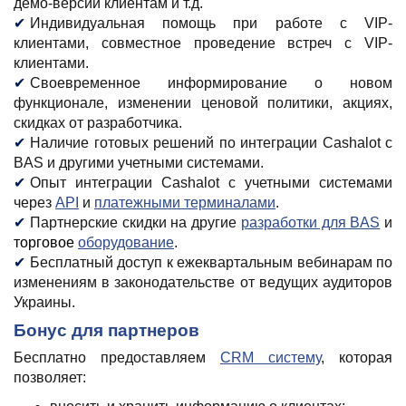
демо-версии клиентам и т.д.
Индивидуальная помощь при работе с VIP-
клиентами, совместное проведение встреч с VIP-
клиентами.
Своевременное информирование о новом
функционале, изменении ценовой политики, акциях,
скидках от разработчика.
Наличие готовых решений по интеграции Cashalot с
BAS и другими учетными системами.
Опыт интеграции Cashalot с учетными системами
через
API
и
платежными терминалами
.
Партнерские скидки на другие
разработки для BAS
и
торговое
оборудование
.
Бесплатный доступ к ежеквартальным вебинарам по
изменениям в законодательстве от ведущих аудиторов
Украины.
Бонус для партнеров
Бесплатно предоставляем
CRM систему
, которая
позволяет: