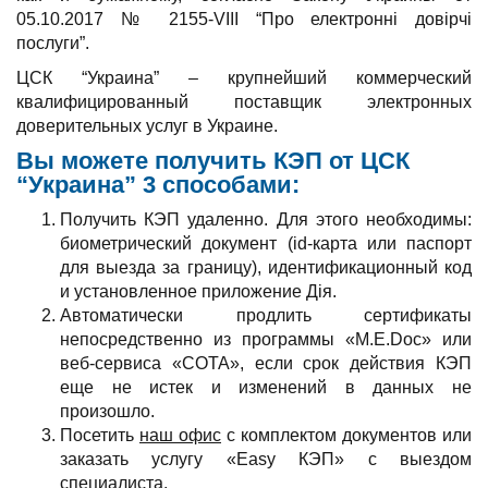
05.10.2017 № 2155-VIII “Про електронні довірчі
послуги”.
ЦСК “Украина” – крупнейший коммерческий
квалифицированный поставщик электронных
доверительных услуг в Украине.
Вы можете получить КЭП от ЦСК
“Украина” 3 способами:
Получить КЭП удаленно. Для этого необходимы:
биометрический документ (id-карта или паспорт
для выезда за границу), идентификационный код
и установленное приложение Дія.
Автоматически продлить сертификаты
непосредственно из программы «M.E.Doc» или
веб-сервиса «СОТА», если срок действия КЭП
еще не истек и изменений в данных не
произошло.
Посетить
наш офис
с комплектом документов или
заказать услугу «Easy КЭП» с выездом
специалиста.