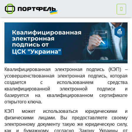
Квалифицированная
электронная подпись
(
КЭП
)
–
усовершенствованная
электронная подпись
,
которая
создается
с
использованием
средства
квалифицированной
электронной подписи
и
базируется
на квалифицированном
сертификате
открытого
ключа
.
КЭП
может использоваться юридическими и
физическими лицами. Вы предоставляете своему
электронному документу такую же юридическую силу,
как и бумажному, согласно Закону Украины от