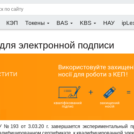
КЭП
Токены
BAS
KBS
НАУ
ipLe
для электронной подписи
У №193 от 3.03.20 г. завершается экспериментальный 
квалифицированном сертификате, к квалифицированной элек