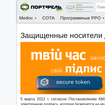
Medoc
CОТА
Программные РРО
Защищенные носители 
5 марта 2022 г. согласно Постановлению КМ
электронную подпись, которая базируется на 