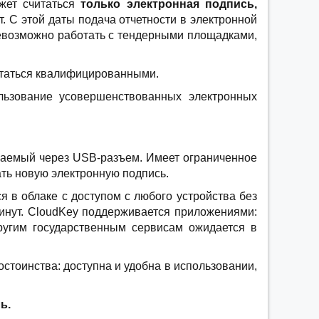
ожет считаться
только электронная подпись,
 С этой даты подача отчетности в электронной
евозможно работать с тендерными площадками,
читаться квалифицированными.
ользование усовершенствованных электронных
чаемый через USB-разъем. Имеет ограниченное
ать новую электронную подпись.
 в облаке с доступом с любого устройства без
минут. CloudKey поддерживается приложениями:
другим государственным сервисам ожидается в
стоинства: доступна и удобна в использовании,
ь.