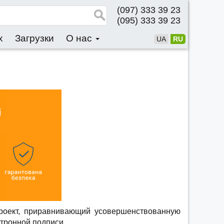
(097) 333 39 23
(095) 333 39 23
x
Загрузки
О нас
UA
RU
проект, приравнивающий усовершенствованную
тронной подписи.