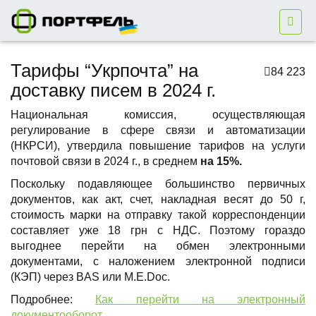
Тарифы “Укрпочта” на
84 223
доставку писем в 2024 г.
Национальная комиссия, осуществляющая
регулирование в сфере связи и автоматизации
(НКРСИ), утвердила повышение тарифов на услуги
почтовой связи в 2024 г., в среднем
на 15%.
Поскольку подавляющее большинство первичных
документов, как акт, счет, накладная весят до 50 г,
стоимость марки на отправку такой корреспонденции
составляет уже 18 грн с НДС. Поэтому гораздо
выгоднее перейти на обмен электронными
документами, с наложением электронной подписи
(КЭП) через BAS или M.E.Doc.
Подробнее:
Как перейти на электронный
документооборот