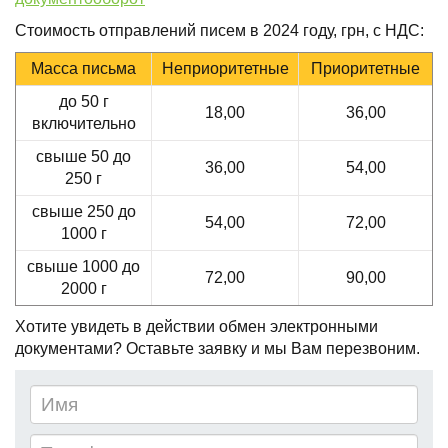
Стоимость отправлений писем в 2024 году, грн, с НДС:
Масса письма
Неприоритетные
Приоритетные
до 50 г
18,00
36,00
включительно
свыше 50 до
36,00
54,00
250 г
свыше 250 до
54,00
72,00
1000 г
свыше 1000 до
72,00
90,00
2000 г
Хотите увидеть в действии обмен электронными
документами? Оставьте заявку и мы Вам перезвоним.