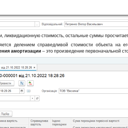
и, ликвидационную стоимость, остальные суммы просчитае
ется делением справедливой стоимости объекта на его
ения амортизации
– это произведение первоначальной сто