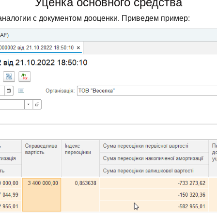
Уценка основного средства
 аналогии с документом дооценки. Приведем пример: