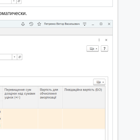
оматически.