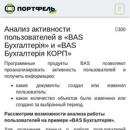
Анализ активности
300
пользователей в «BAS
Бухгалтерія» и «BAS
Бухгалтерія КОРП»
Программные продукты BAS позволяют
проанализировать активность пользователей и
получить информацию:
какие документы создал или изменил
пользователь;
какое количество объектов было изменено или
создано за выбранный период.
Рассмотрим возможности анализа работы
пользователей на примере «BAS Бухгалтерія».
Для получения данных о работе пользователей