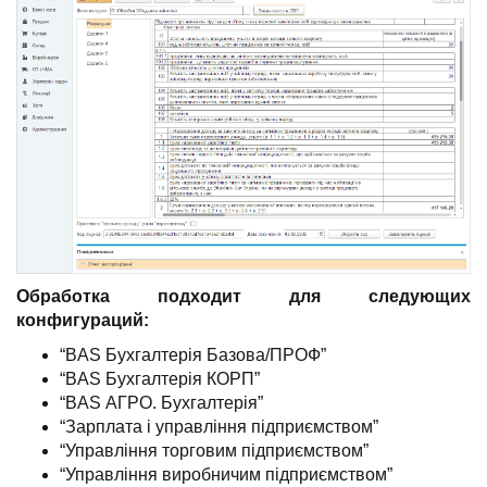
Обработка подходит для следующих
конфигураций:
“BAS Бухгалтерія Базова/ПРОФ”
“BAS Бухгалтерія КОРП”
“BAS АГРО. Бухгалтерія”
“Зарплата і управління підприємством”
“Управління торговим підприємством”
“Управління виробничим підприємством”