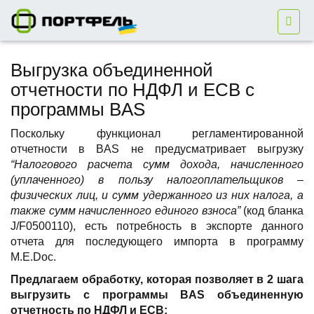
Выгрузка объединенной
отчетности по НДФЛ и ЕСВ с
программы BAS
Поскольку функционал регламентированной
отчетности в BAS не предусматривает выгрузку
“Налогового расчета сумм дохода, начисленного
(уплаченного) в пользу налогоплательщиков –
физических лиц, и сумм удержанного из них налога, а
также сумм начисленного единого взноса”
(код бланка
J/F0500110), есть потребность в экспорте данного
отчета для последующего импорта в программу
M.E.Doc.
Предлагаем обработку, которая позволяет в 2 шага
выгрузить с программы BAS объединенную
отчетность по НДФЛ и ЕСВ: