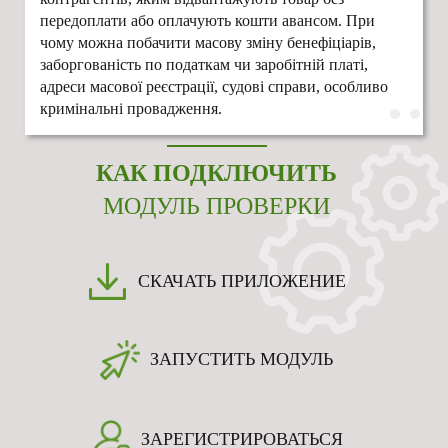
передоплати або оплачують кошти авансом. При
чому можна побачити масову зміну бенефіціарів,
заборгованість по податкам чи заробітній платі,
адреси масової реєстрації, судові справи, особливо
кримінальні провадження.
КАК ПОДКЛЮЧИТЬ
МОДУЛЬ ПРОВЕРКИ
СКАЧАТЬ ПРИЛОЖЕНИЕ
ЗАПУСТИТЬ МОДУЛЬ
ЗАРЕГИСТРИРОВАТЬСЯ