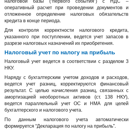
налоговой базы (“первого события”) с НДС –
оперативный расчет при проведении документов и
отложенное определение налоговых обязательств
кредита в конце периода.
Для контроля корректности налогового кредита,
указанного при поступлении, ведется учет запасов в
разрезе налоговых назначений их приобретения.
Налоговый учет по налогу на прибыль
Налоговый учет ведется в соответствии с разделом 3
НКУ.
Наряду с бухгалтерским учетом доходов и расходов,
ведется учет разниц, корректируются финансовый
результат. С целью начисления разниц, связанных с
амортизацией необоротных активов (ст. 138 НКУ),
ведется параллельный учет ОС и НМА для целей
бухгалтерского и налогового учета.
По данным налогового учета автоматически
формируется “Декларация по налогу на прибыль”.