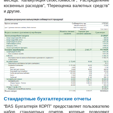
месяца: “Калькуляция себестоимости”, “Распределение
косвенных расходов”, “Переоценка валютных средств”
и другие.
Стандартные бухгалтерские отчеты
“BAS Бухгалтерія КОРП” предоставляет пользователю
набор стандартных отчетов, которые позволяют